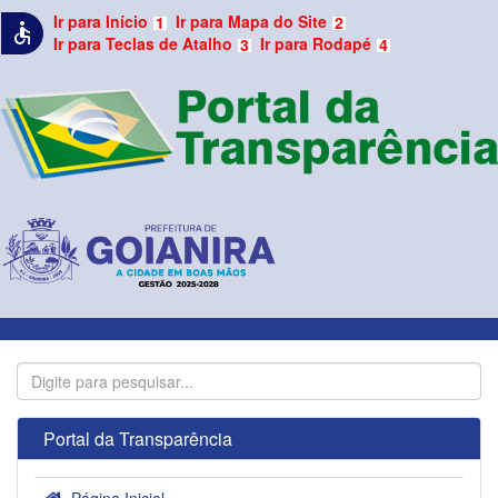
Ir para Início
Ir para Mapa do Site
1
2
accessible
Ir para Teclas de Atalho
Ir para Rodapé
3
4
Portal da Transparência