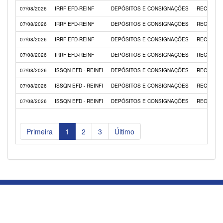
07/08/2026
IRRF EFD-REINF
DEPÓSITOS E CONSIGNAÇÕES
RECEITA
07/08/2026
IRRF EFD-REINF
DEPÓSITOS E CONSIGNAÇÕES
RECEITA
07/08/2026
IRRF EFD-REINF
DEPÓSITOS E CONSIGNAÇÕES
RECEITA
07/08/2026
IRRF EFD-REINF
DEPÓSITOS E CONSIGNAÇÕES
RECEITA
07/08/2026
ISSQN EFD - REINFI
DEPÓSITOS E CONSIGNAÇÕES
RECEITA
07/08/2026
ISSQN EFD - REINFI
DEPÓSITOS E CONSIGNAÇÕES
RECEITA
07/08/2026
ISSQN EFD - REINFI
DEPÓSITOS E CONSIGNAÇÕES
RECEITA
Primeira
1
2
3
Último