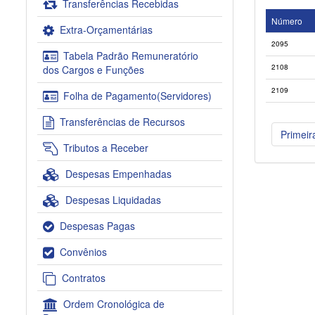
Transferências Recebidas
Número
Extra-Orçamentárias
2095
Tabela Padrão Remuneratório
2108
dos Cargos e Funções
2109
Folha de Pagamento(Servidores)
Transferências de Recursos
Primeir
Tributos a Receber
Despesas Empenhadas
Despesas Liquidadas
Despesas Pagas
Convênios
Contratos
Ordem Cronológica de