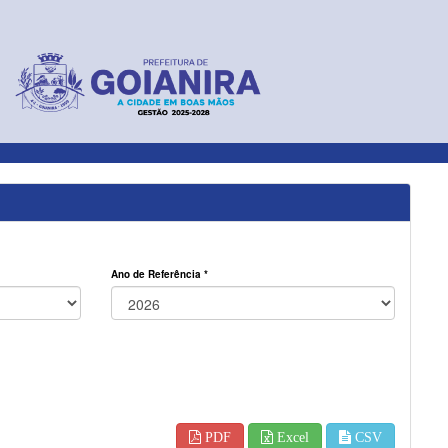
Ano de Referência *
PDF
Excel
CSV