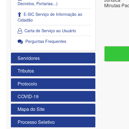
Decretos, Portarias...)
Minutas Pad
E-SIC Serviço de Informação ao
Cidadão
Carta de Serviço ao Usuário
Perguntas Frequentes
Servidores
Tributos
Protocolo
COVID-19
Mapa do Site
Processo Seletivo