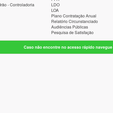
rão - Controladoria
LDO
LOA
Plano Contratação Anual
Relatório Circunstanciado
Audiências Públicas
Pesquisa de Satisfação
Caso não encontre no acesso rápido navegue 