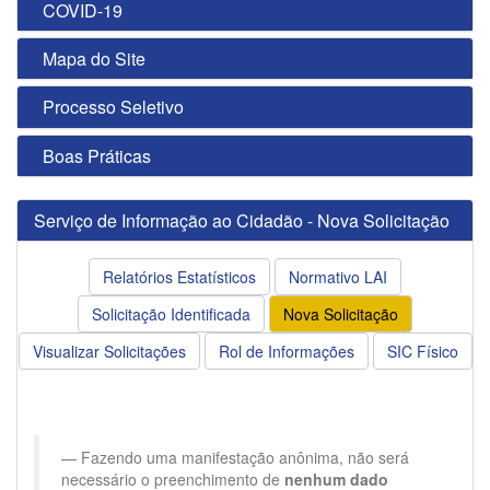
COVID-19
Mapa do Site
Processo Seletivo
Boas Práticas
Serviço de Informação ao Cidadão - Nova Solicitação
Relatórios Estatísticos
Normativo LAI
Solicitação Identificada
Nova Solicitação
Visualizar Solicitações
Rol de Informações
SIC Físico
Fazendo uma manifestação anônima, não será
necessário o preenchimento de
nenhum dado