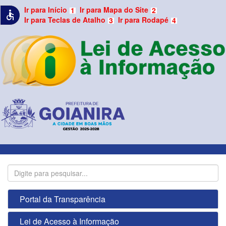
Ir para Início
Ir para Mapa do Site
1
2
accessible
Ir para Teclas de Atalho
Ir para Rodapé
3
4
Portal da Transparência
Lei de Acesso à Informação